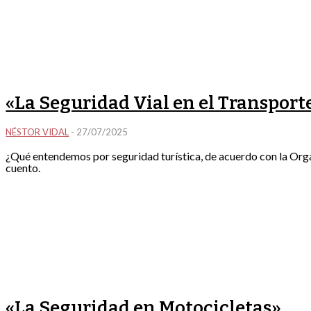
«La Seguridad Vial en el Transport
NÉSTOR VIDAL
-
27/07/2025
¿Qué entendemos por seguridad turística, de acuerdo con la Orga
cuento.
«La Seguridad en Motocicletas»