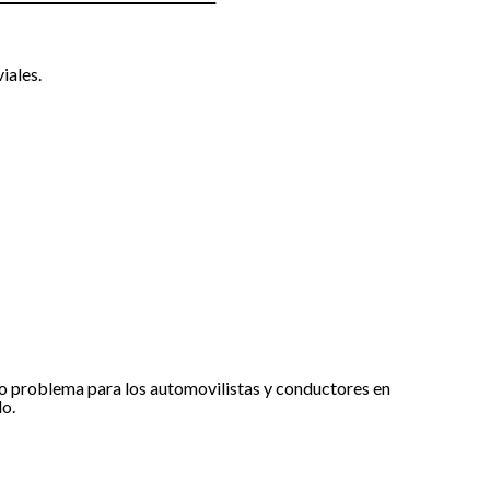
iales.
ro problema para los automovilistas y conductores en
lo.