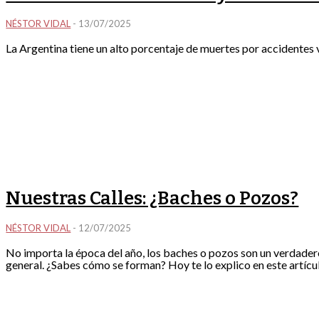
NÉSTOR VIDAL
-
13/07/2025
La Argentina tiene un alto porcentaje de muertes por accidentes v
Nuestras Calles: ¿Baches o Pozos?
NÉSTOR VIDAL
-
12/07/2025
No importa la época del año, los baches o pozos son un verdade
general. ¿Sabes cómo se forman? Hoy te lo explico en este artícu