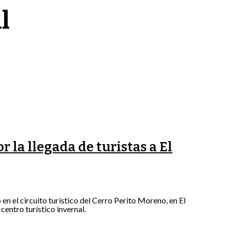
l
r la llegada de turistas a El
n el circuito turístico del Cerro Perito Moreno, en El
centro turístico invernal.