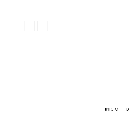
INICIO
L