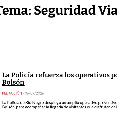
Tema:
Seguridad Via
La Policía refuerza los operativos po
Bolsón
REDACCIÓN
-
06/07/2026
La Policía de Río Negro desplegó un amplio operativo preventivo e
Bolsón, para acompañar la llegada de visitantes que disfrutan del 