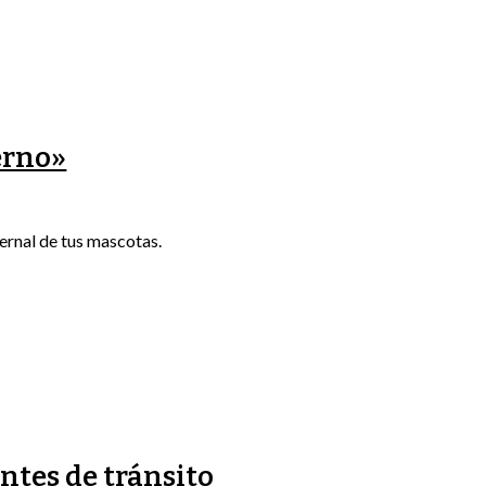
erno»
ernal de tus mascotas.
ntes de tránsito