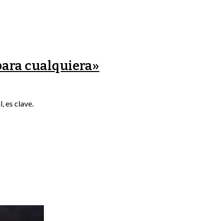
para cualquiera»
, es clave.