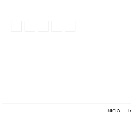
INICIO
L