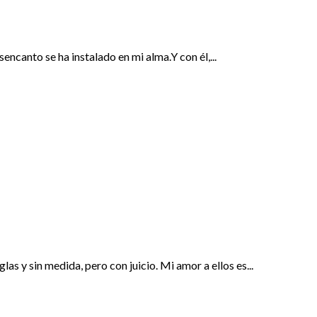
esencanto se ha instalado en mi alma.Y con él,...
las y sin medida, pero con juicio. Mi amor a ellos es...