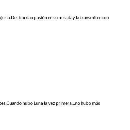
lujuria.Desbordan pasión en su miraday la transmitencon
antes.Cuando hubo Luna la vez primera…no hubo más