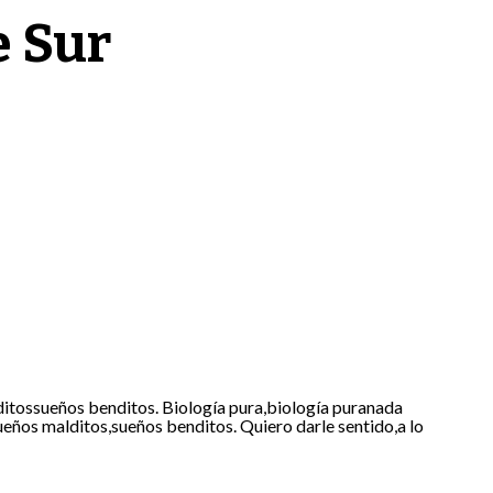
e Sur