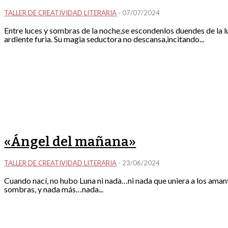
TALLER DE CREATIVIDAD LITERARIA
-
07/07/2024
Entre luces y sombras de la noche,se escondenlos duendes de la 
ardiente furia. Su magia seductora no descansa,incitando...
«Ángel del mañana»
TALLER DE CREATIVIDAD LITERARIA
-
23/06/2024
Cuando nací, no hubo Luna ni nada…ni nada que uniera a los am
sombras, y nada más…nada...