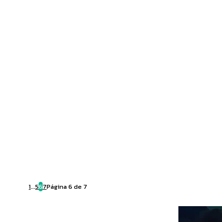
1
...
5
6
7
Página 6 de 7