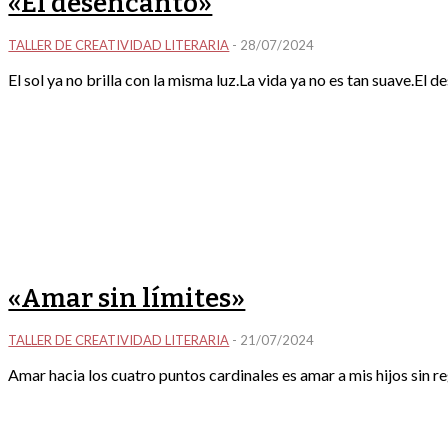
«El desencanto»
TALLER DE CREATIVIDAD LITERARIA
-
28/07/2024
El sol ya no brilla con la misma luz.La vida ya no es tan suave.El d
«Amar sin límites»
TALLER DE CREATIVIDAD LITERARIA
-
21/07/2024
Amar hacia los cuatro puntos cardinales es amar a mis hijos sin reg