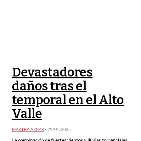
Devastadores
daños tras el
temporal en el Alto
Valle
MARTHA AZNAR
-
29/01/2025
La combinación de fuertes vientos y lluvias torrenciales