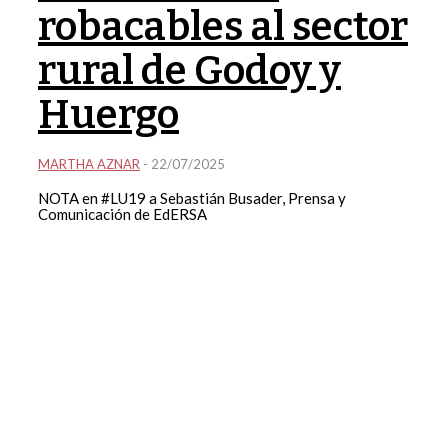
robacables al sector
rural de Godoy y
Huergo
MARTHA AZNAR
-
22/07/2025
NOTA en #LU19 a Sebastián Busader, Prensa y
Comunicación de EdERSA