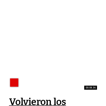
00:08:36
Volvieron los