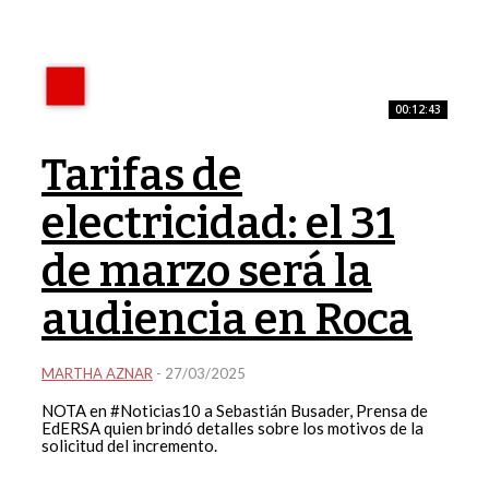
00:12:43
Tarifas de
electricidad: el 31
de marzo será la
audiencia en Roca
MARTHA AZNAR
-
27/03/2025
NOTA en #Noticias10 a Sebastián Busader, Prensa de
EdERSA quien brindó detalles sobre los motivos de la
solicitud del incremento.