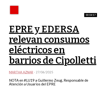
00:04:57
EPRE y EDERSA
relevan consumos
eléctricos en
barrios de Cipolletti
MARTHA AZNAR
-
27/06/2025
NOTA en #LU19 a Guillermo Zeug, Responsable de
Atención a Usuarios del EPRE