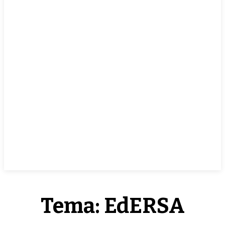
EN VIVO
Tema:
EdERSA