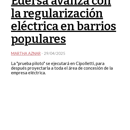
Edersa avanza con
la regularización
eléctrica en barrios
populares
MARTHA AZNAR
-
29/04/2025
La "prueba piloto" se ejecutará en Cipolletti, para
después proyectarla a toda el área de concesión de la
empresa eléctrica.