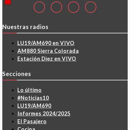
Nuestras radios
LU19/AM690 en VIVO
AM880 Sierra Colorada
Estación Diez en VIVO
Secciones
Lo último
#Noticias10
LU19/AM690
Informes 2024/2025
El Pasajero
Cocina