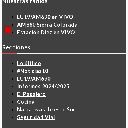
Nuestras radios
LU19/AM690 en VIVO
AM880 Sierra Colorada
Estación Diez en VIVO
Secciones
Lo último
#Noticias10
LU19/AM690
Informes 2024/2025
El Pasajero
Cocina
Narrativas de este Sur
Seguridad Vial