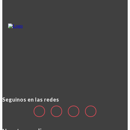
Seguinos en las redes